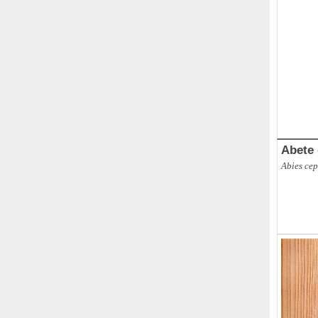
Abete 
Abies ce
ABBR
,
Br