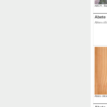
ABCH
,
Ba
Abete 
Abies cil
Abies cilic