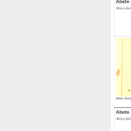
Abete
Abies du
Abies dur
Abete 
Abies fab