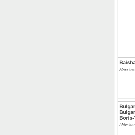
ABAL
,
Ba
Baisha
Abies be
Bulgar
Bulgarie
Boris
Abies bor