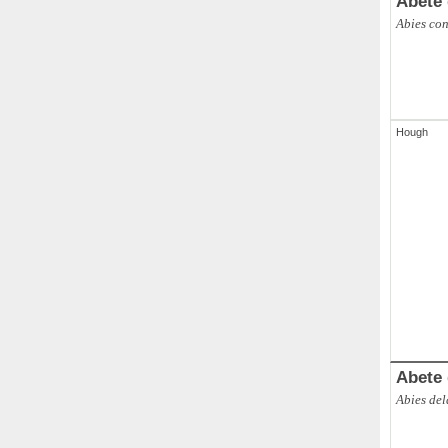
Abete 
Abies co
Hough
Abete 
Abies del