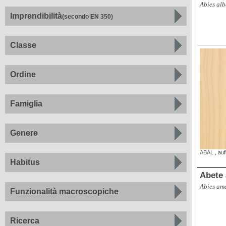
Abies al
Imprendibilità
(secondo EN 350)
Classe
Ordine
Famiglia
Genere
ABAL
,
au
Habitus
Abete
Abies ama
Funzionalità macroscopiche
Ricerca