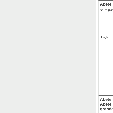
Abete 
Abies fra
Hough
Abete 
Abete am
grand