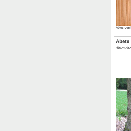
Abies ceph
Abete 
Abies che