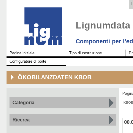
L
Lignumdata
Componenti per l'edi
Pagina iniziale
Tipo di costruzione
Pr
Configuratore di porte
ÖKOBILANZDATEN KBOB
Pagi
Categoria
KBOB 
Ricerca
00.