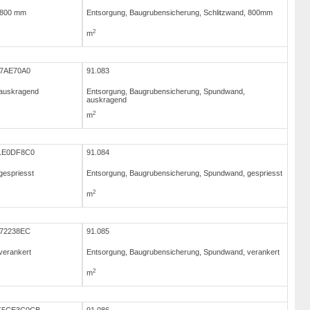
, 800 mm
Entsorgung, Baugrubensicherung, Schlitzwand, 800mm
2
m
17AE70A0
91.083
 auskragend
Entsorgung, Baugrubensicherung, Spundwand,
auskragend
2
m
11E0DF8C0
91.084
gespriesst
Entsorgung, Baugrubensicherung, Spundwand, gespriesst
2
m
072238EC
91.085
verankert
Entsorgung, Baugrubensicherung, Spundwand, verankert
2
m