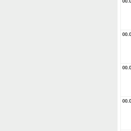
00.
00.
00.
00.