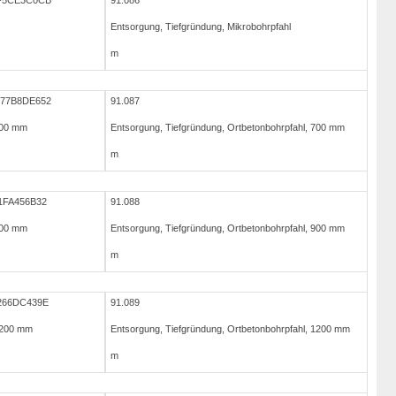
AF5CE3C0CB
91.086
Entsorgung, Tiefgründung, Mikrobohrpfahl
m
877B8DE652
91.087
700 mm
Entsorgung, Tiefgründung, Ortbetonbohrpfahl, 700 mm
m
1FA456B32
91.088
900 mm
Entsorgung, Tiefgründung, Ortbetonbohrpfahl, 900 mm
m
266DC439E
91.089
 1200 mm
Entsorgung, Tiefgründung, Ortbetonbohrpfahl, 1200 mm
m