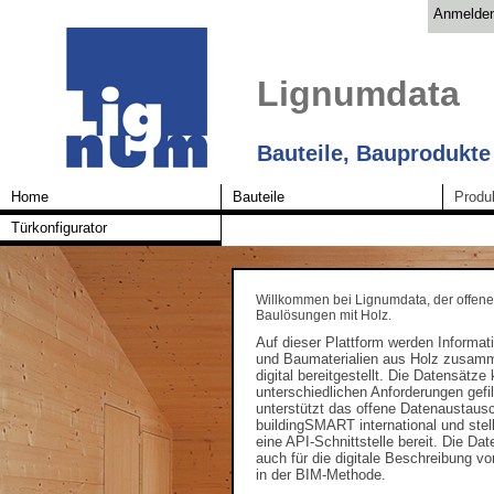
Anmelde
Lignumdata
Bauteile, Bauprodukte
Home
Bauteile
Produ
Türkonfigurator
Willkommen bei Lignumdata, der offene
Baulösungen mit Holz.
Auf dieser Plattform werden Informat
und Baumaterialien aus Holz zusam
digital bereitgestellt. Die Datensätz
unterschiedlichen Anforderungen gefi
unterstützt das offene Datenaustaus
buildingSMART international und stell
eine API-Schnittstelle bereit. Die Da
auch für die digitale Beschreibung 
in der BIM-Methode.