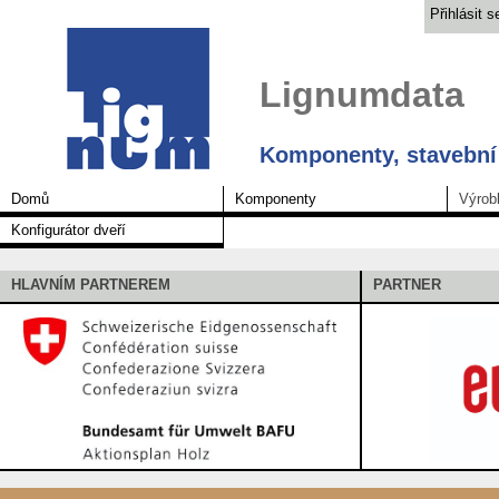
Přihlásit s
Lignumdata
Komponenty, stavební 
Domů
Komponenty
Výrob
Konfigurátor dveří
HLAVNÍM PARTNEREM
PARTNER