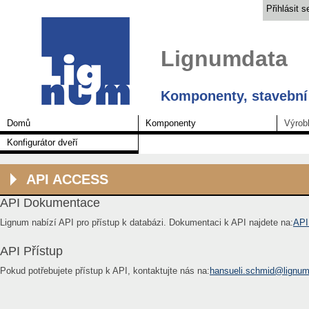
Přihlásit s
Lignumdata
Komponenty, stavební 
Domů
Komponenty
Výrob
Konfigurátor dveří
API ACCESS
API Dokumentace
Lignum nabízí API pro přístup k databázi. Dokumentaci k API najdete na:
API
API Přístup
Pokud potřebujete přístup k API, kontaktujte nás na:
hansueli.schmid@lignum