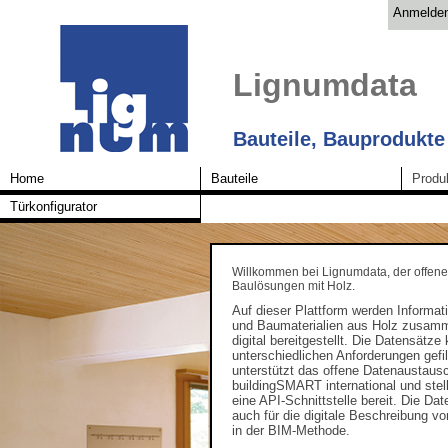
Anmelde
Lignumdata
Bauteile, Bauprodukte
Home
Bauteile
Produ
Türkonfigurator
Willkommen bei Lignumdata, der offene
Baulösungen mit Holz.
Auf dieser Plattform werden Informat
und Baumaterialien aus Holz zusam
digital bereitgestellt. Die Datensätz
unterschiedlichen Anforderungen gefi
unterstützt das offene Datenaustaus
buildingSMART international und stell
eine API-Schnittstelle bereit. Die Da
auch für die digitale Beschreibung 
in der BIM-Methode.