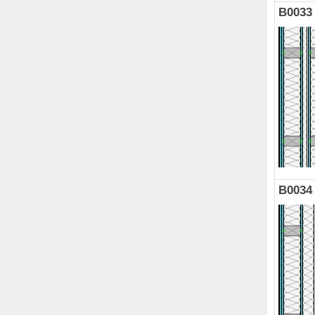
B0033
B0034