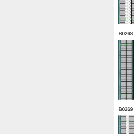
B0268
B0269