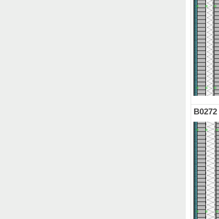
B0272