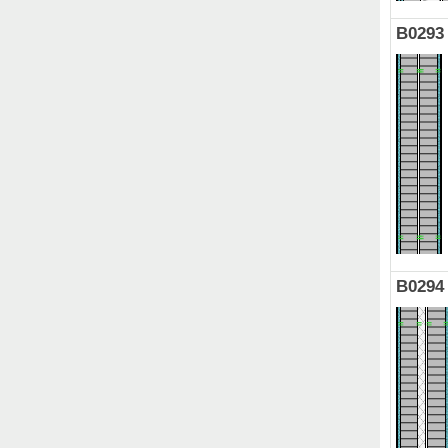
B0293
B0294