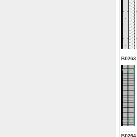
B0263
B0264