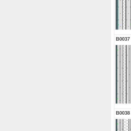
B0037
B0038