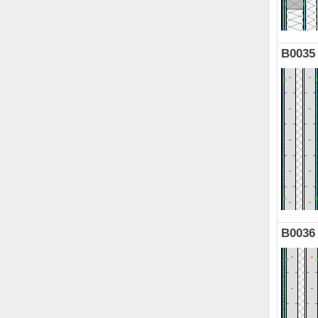
B0035
B0036