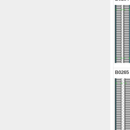
B0265