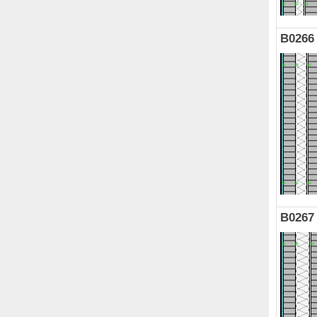
B0266
B0267