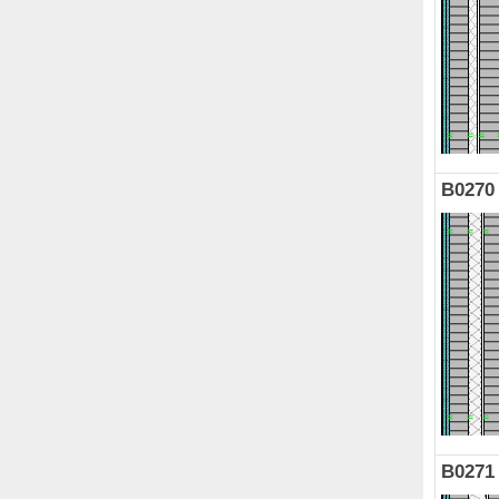
B0270
B0271