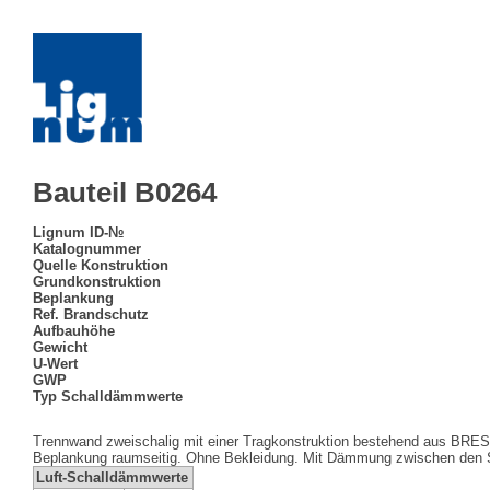
Bauteil B0264
Lignum ID-№
Katalognummer
Quelle Konstruktion
Grundkonstruktion
Beplankung
Ref. Brandschutz
Aufbauhöhe
Gewicht
U-Wert
GWP
Typ Schalldämmwerte
Trennwand zweischalig mit einer Tragkonstruktion bestehend aus BRE
Beplankung raumseitig. Ohne Bekleidung. Mit Dämmung zwischen den 
Luft-Schalldämmwerte