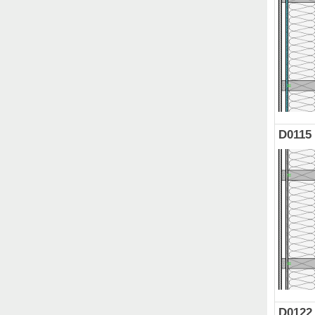
D0115
D0122