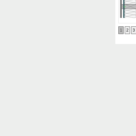
1
2
3