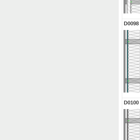
D0098
D0100