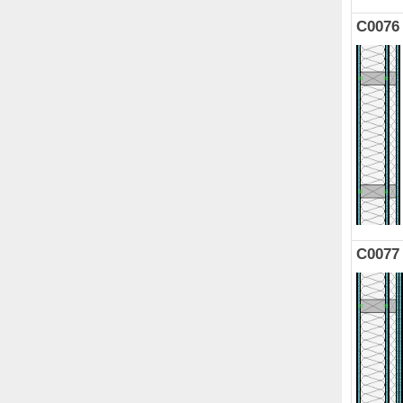
C0076
C0077