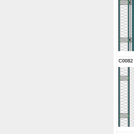
C0082