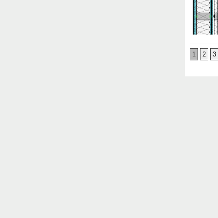
1
2
3