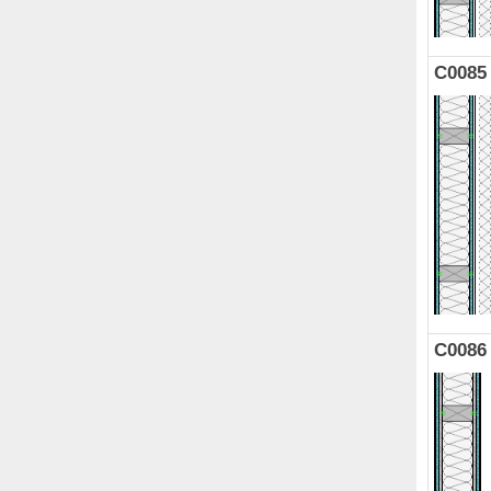
C0085
C0086