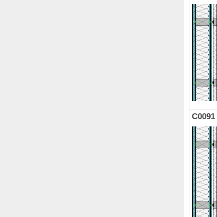
C0091