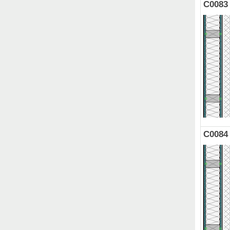
C0083
C0084