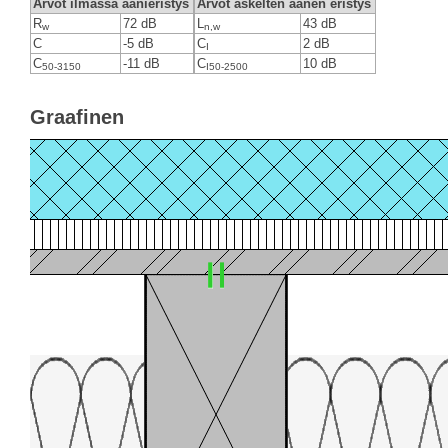
Arvot ilmassa äänieristys
Arvot askelten äänen eristys
R
72 dB
L
43 dB
w
n,w
C
-5 dB
C
2 dB
I
C
-11 dB
C
10 dB
50-3150
I50-2500
Graafinen