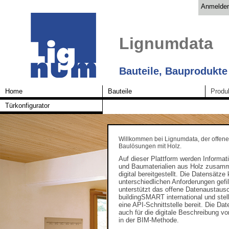
Anmelde
Lignumdata
Bauteile, Bauprodukte
Home
Bauteile
Produ
Türkonfigurator
Willkommen bei Lignumdata, der offene
Baulösungen mit Holz.
Auf dieser Plattform werden Informat
und Baumaterialien aus Holz zusam
digital bereitgestellt. Die Datensätz
unterschiedlichen Anforderungen gefi
unterstützt das offene Datenaustaus
buildingSMART international und stell
eine API-Schnittstelle bereit. Die Da
auch für die digitale Beschreibung 
in der BIM-Methode.