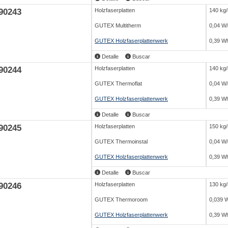
90243
Holzfaserplatten
140 kg
GUTEX Multitherm
0,04 W
GUTEX Holzfaserplattenwerk
0,39 Wh
Detalle
Buscar
90244
Holzfaserplatten
140 kg
GUTEX Thermoflat
0,04 W
GUTEX Holzfaserplattenwerk
0,39 Wh
Detalle
Buscar
90245
Holzfaserplatten
150 kg
GUTEX Thermoinstal
0,04 W
GUTEX Holzfaserplattenwerk
0,39 Wh
Detalle
Buscar
90246
Holzfaserplatten
130 kg
GUTEX Thermoroom
0,039 
GUTEX Holzfaserplattenwerk
0,39 Wh