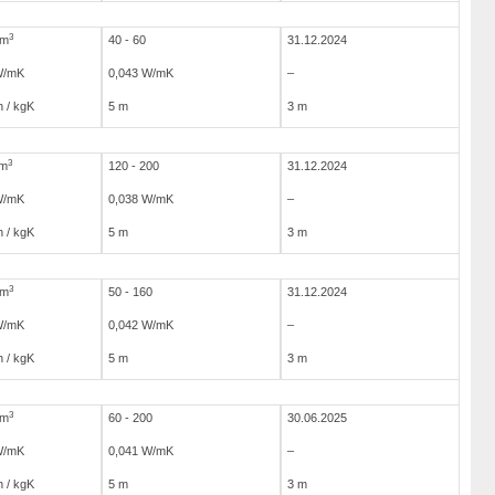
3
/m
40 - 60
31.12.2024
W/mK
0,043 W/mK
–
 / kgK
5 m
3 m
3
/m
120 - 200
31.12.2024
W/mK
0,038 W/mK
–
 / kgK
5 m
3 m
3
/m
50 - 160
31.12.2024
W/mK
0,042 W/mK
–
 / kgK
5 m
3 m
3
/m
60 - 200
30.06.2025
W/mK
0,041 W/mK
–
 / kgK
5 m
3 m