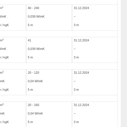
3
/m
40 - 240
31.12.2024
W/mK
0,039 W/mK
–
 / kgK
5 m
3 m
3
/m
41
31.12.2024
W/mK
0,039 W/mK
–
 / kgK
5 m
3 m
3
/m
20 - 120
31.12.2024
/mK
0,04 W/mK
–
 / kgK
5 m
3 m
3
/m
20 - 160
31.12.2024
/mK
0,04 W/mK
–
 / kgK
5 m
3 m