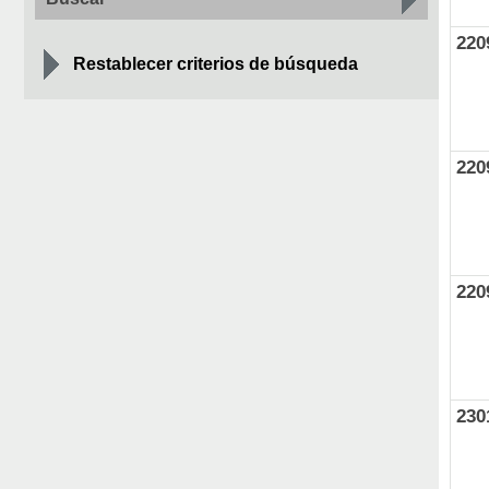
220
Restablecer criterios de búsqueda
220
220
230