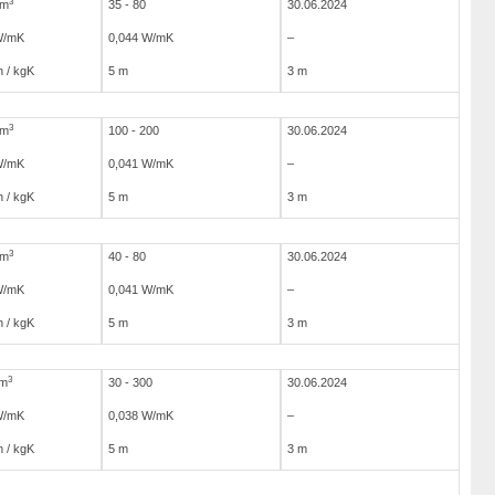
3
/m
35 - 80
30.06.2024
W/mK
0,044 W/mK
–
 / kgK
5 m
3 m
3
/m
100 - 200
30.06.2024
W/mK
0,041 W/mK
–
 / kgK
5 m
3 m
3
/m
40 - 80
30.06.2024
W/mK
0,041 W/mK
–
 / kgK
5 m
3 m
3
/m
30 - 300
30.06.2024
W/mK
0,038 W/mK
–
 / kgK
5 m
3 m