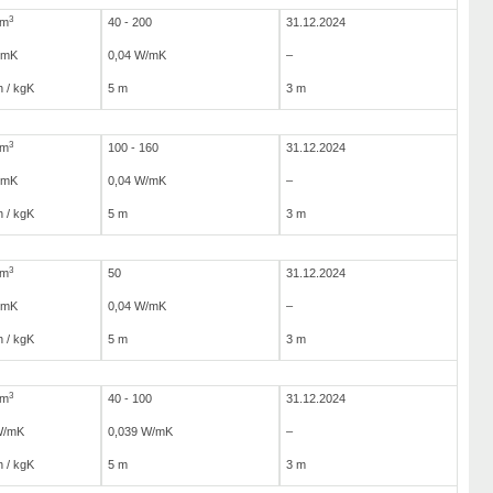
3
/m
40 - 200
31.12.2024
/mK
0,04 W/mK
–
 / kgK
5 m
3 m
3
/m
100 - 160
31.12.2024
/mK
0,04 W/mK
–
 / kgK
5 m
3 m
3
/m
50
31.12.2024
/mK
0,04 W/mK
–
 / kgK
5 m
3 m
3
/m
40 - 100
31.12.2024
W/mK
0,039 W/mK
–
 / kgK
5 m
3 m