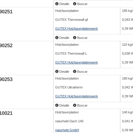
Detalle
Buscar
90251
Holzfaserplatten
185 kg
GUTEX Thermowall-gf
0,043 
GUTEX Holzfaserplattenwerk
0,39 Wh
Detalle
Buscar
90252
Holzfaserplatten
110 kg
GUTEX Thermowall-L
0,038 
GUTEX Holzfaserplattenwerk
0,39 Wh
Detalle
Buscar
90253
Holzfaserplatten
180 kg
GUTEX Ultratherm
0,042 
GUTEX Holzfaserplattenwerk
0,39 Wh
Detalle
Buscar
10021
Holzfaserplatten
140 kg
naturheld Dach 140
0,041 
naturheld GmbH
0,39 Wh