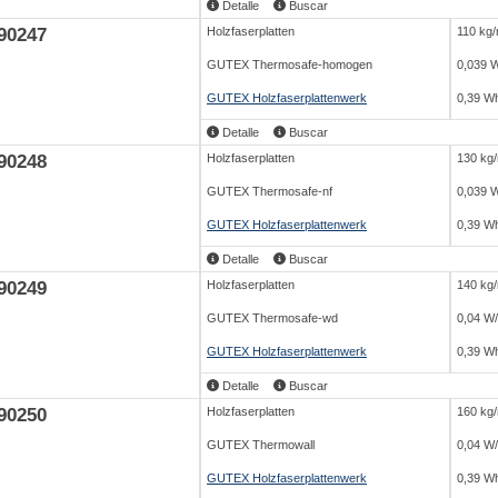
Detalle
Buscar
90247
Holzfaserplatten
110 kg
GUTEX Thermosafe-homogen
0,039 
GUTEX Holzfaserplattenwerk
0,39 Wh
Detalle
Buscar
90248
Holzfaserplatten
130 kg
GUTEX Thermosafe-nf
0,039 
GUTEX Holzfaserplattenwerk
0,39 Wh
Detalle
Buscar
90249
Holzfaserplatten
140 kg
GUTEX Thermosafe-wd
0,04 W
GUTEX Holzfaserplattenwerk
0,39 Wh
Detalle
Buscar
90250
Holzfaserplatten
160 kg
GUTEX Thermowall
0,04 W
GUTEX Holzfaserplattenwerk
0,39 Wh