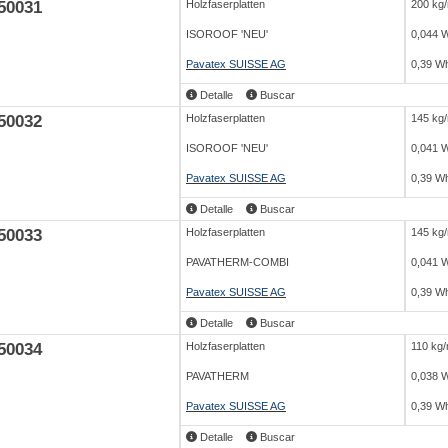
50031
Holzfaserplatten
200 kg
ISOROOF 'NEU'
0,044 
Pavatex SUISSE AG
0,39 Wh
Detalle
Buscar
50032
Holzfaserplatten
145 kg
ISOROOF 'NEU'
0,041 
Pavatex SUISSE AG
0,39 Wh
Detalle
Buscar
50033
Holzfaserplatten
145 kg
PAVATHERM-COMBI
0,041 
Pavatex SUISSE AG
0,39 Wh
Detalle
Buscar
50034
Holzfaserplatten
110 kg
PAVATHERM
0,038 
Pavatex SUISSE AG
0,39 Wh
Detalle
Buscar