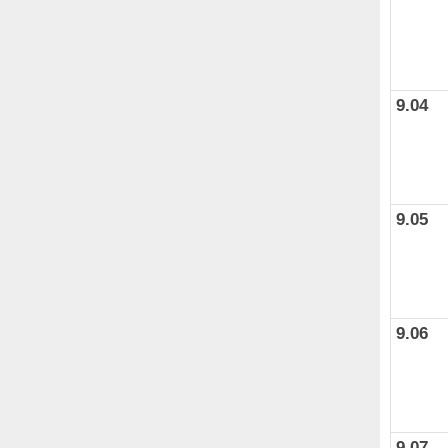
9.04
9.05
9.06
9.07