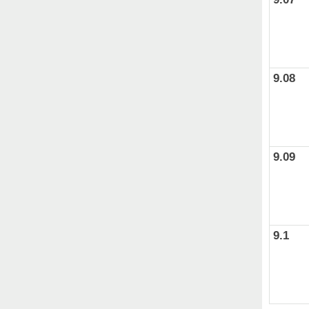
9.08
9.09
9.1