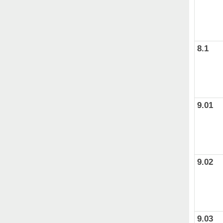
8.1
9.01
9.02
9.03