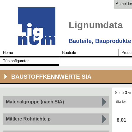
Anmelde
Lignumdata
Bauteile, Bauprodukte
Home
Bauteile
Produ
Türkonfigurator
BAUSTOFFKENNWERTE SIA
Seite
3
vo
Materialgruppe (nach SIA)
Sia-№
Mittlere Rohdichte ρ
8.01