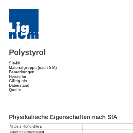
Polystyrol
Sia-№
Materialgruppe (nach SIA)
Bemerkungen
Hersteller
Gültig bis
Datenstand
Quelle
Physikalische Eigenschaften nach SIA
Mittlere Rohdichte ρ
Waermeleitfaehigkeit