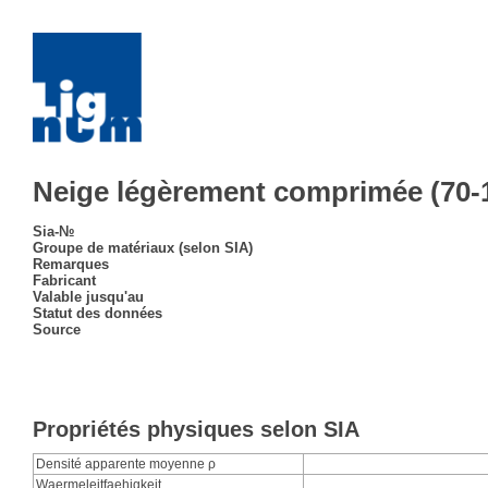
Neige légèrement comprimée (70
Sia-№
Groupe de matériaux (selon SIA)
Remarques
Fabricant
Valable jusqu'au
Statut des données
Source
Propriétés physiques selon SIA
Densité apparente moyenne ρ
Waermeleitfaehigkeit