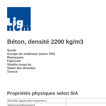
Béton, densité 2200 kg/m3
Sia-№
Groupe de matériaux (selon SIA)
Remarques
Fabricant
Valable jusqu'au
Statut des données
Source
Propriétés physiques selon SIA
Densité apparente moyenne ρ
Waermeleitfaehigkeit