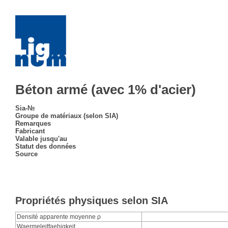
Béton armé (avec 1% d'acier)
Sia-№
Groupe de matériaux (selon SIA)
Remarques
Fabricant
Valable jusqu'au
Statut des données
Source
Propriétés physiques selon SIA
Densité apparente moyenne ρ
Waermeleitfaehigkeit