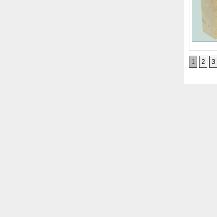
1
2
3