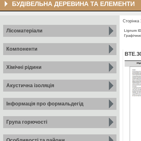
БУДІВЕЛЬНА ДЕРЕВИНА ТА ЕЛЕМЕНТИ
Сторінка
Лісоматеріали
Lignum I
Графічни
Компоненти
BTE.3
Хімічні рідини
Акустична ізоляція
Інформація про формальдегід
Група горючості
Особливості та райони