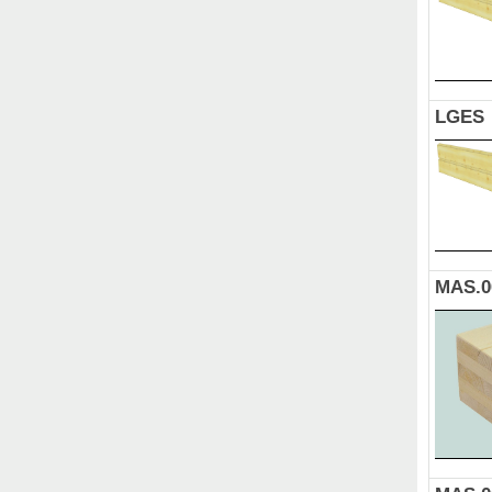
LGES
MAS.0