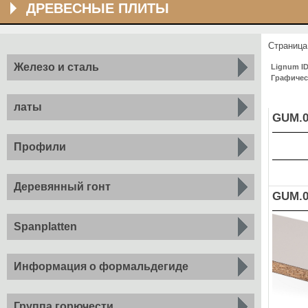
ДРЕВЕСНЫЕ ПЛИТЫ
Страниц
Железо и сталь
Lignum I
Графичес
латы
GUM.0
Профили
Деревянный гонт
GUM.0
Spanplatten
Информация о формальдегиде
Группа горючести