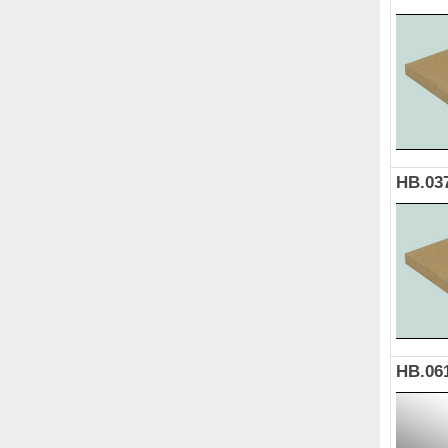
HB.03
HB.06