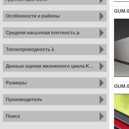
GUM.0
Особенности и районы
Средняя насыпная плотность ρ
Теплопроводность λ
Данные оценки жизненного цикла KBOB
Размеры
GUM.0
Производитель
Поиск