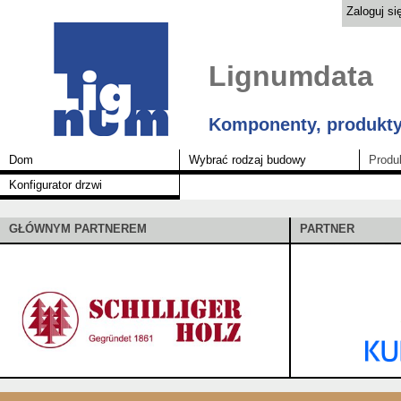
Zaloguj si
Lignumdata
Komponenty, produkty
Dom
Wybrać rodzaj budowy
Produ
Konfigurator drzwi
GŁÓWNYM PARTNEREM
PARTNER