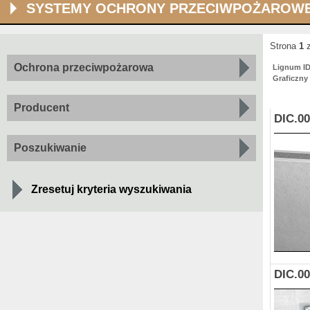
SYSTEMY OCHRONY PRZECIWPOŻAROW
Strona
1
z
Ochrona przeciwpożarowa
Lignum I
Graficzny
Producent
DIC.0
Poszukiwanie
Zresetuj kryteria wyszukiwania
DIC.0