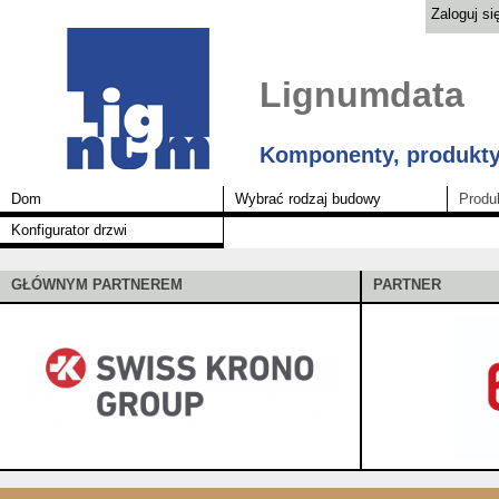
Zaloguj si
Lignumdata
Komponenty, produkty
Dom
Wybrać rodzaj budowy
Produ
Konfigurator drzwi
GŁÓWNYM PARTNEREM
PARTNER