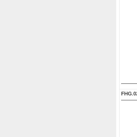
FHG.0