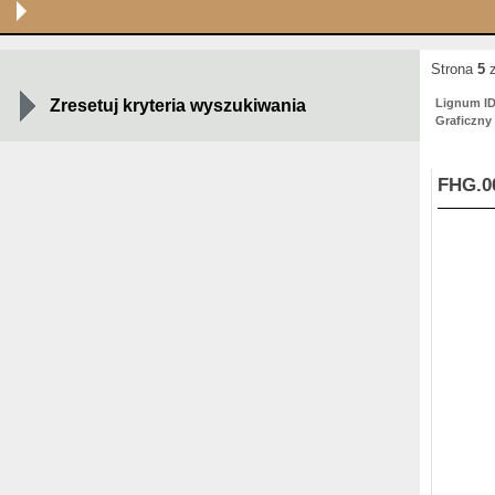
Strona
5
z
Zresetuj kryteria wyszukiwania
Lignum I
Graficzny
FHG.0