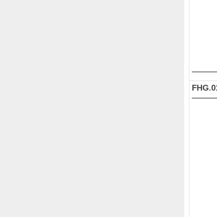
FHG.0