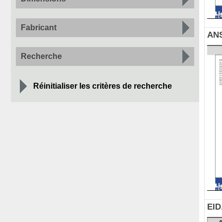
Fabricant
ANS
Recherche
Réinitialiser les critères de recherche
EID