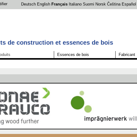
ifier
Deutsch
English
Français
Italiano
Suomi
Norsk
Čeština
Español
s de construction et essences de bois
oduits
Essences de bois
Fabricant