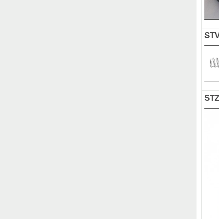
STV
STZ