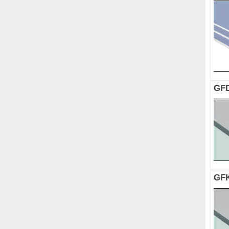
GFD
GFK