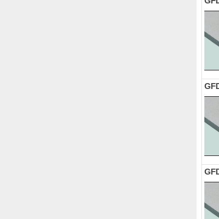
GFD
GFD
GFD