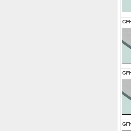
GFK
GFK
GFK