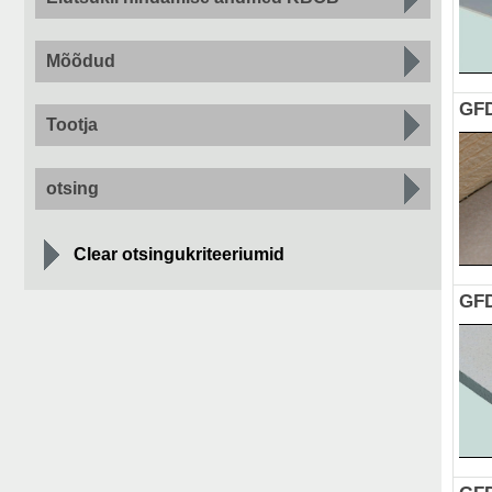
Mõõdud
GFD
Tootja
otsing
Clear otsingukriteeriumid
GFD