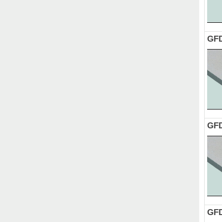
GFD
GFD
GFD