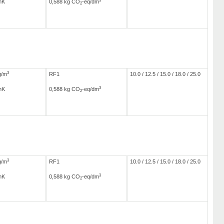
3
mK
0,588 kg CO
-eq/dm
2
3
g/m
RF1
10.0 / 12.5 / 15.0 / 18.0 / 25.0
3
mK
0,588 kg CO
-eq/dm
2
3
g/m
RF1
10.0 / 12.5 / 15.0 / 18.0 / 25.0
3
mK
0,588 kg CO
-eq/dm
2