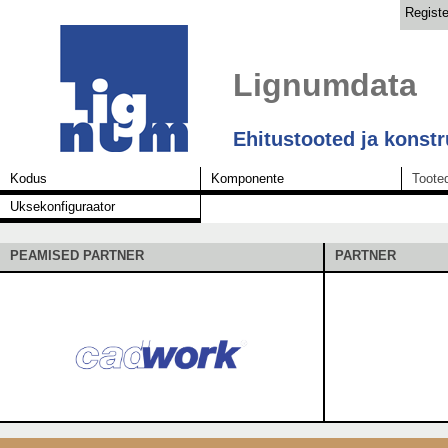
Registe
Lignumdata
Ehitustooted ja konst
Kodus
Komponente
Toote
Uksekonfiguraator
PEAMISED PARTNER
PARTNER