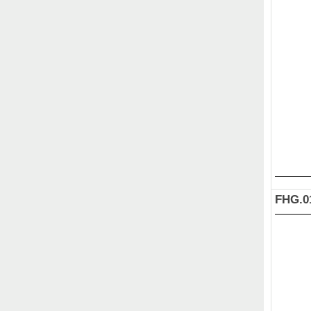
FHG.0