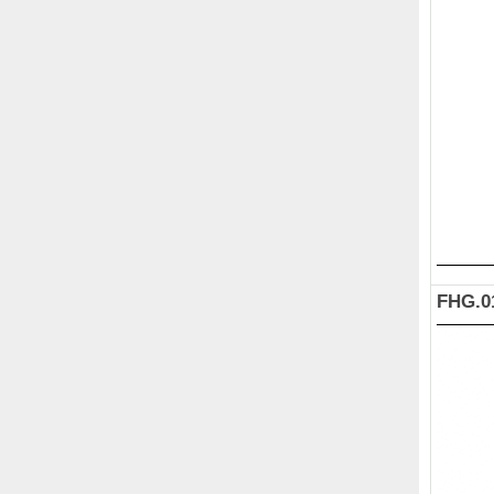
FHG.0