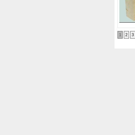
1
2
3