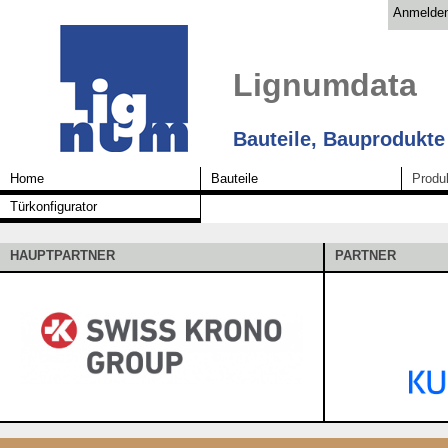
Anmelde
Lignumdata
Bauteile, Bauprodukte
Home
Bauteile
Produ
Türkonfigurator
HAUPTPARTNER
PARTNER