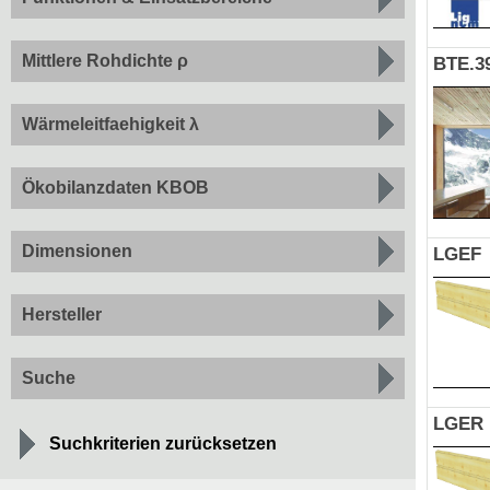
Mittlere Rohdichte ρ
BTE.3
Wärmeleitfaehigkeit λ
Ökobilanzdaten KBOB
Dimensionen
LGEF
Hersteller
Suche
LGER
Suchkriterien zurücksetzen