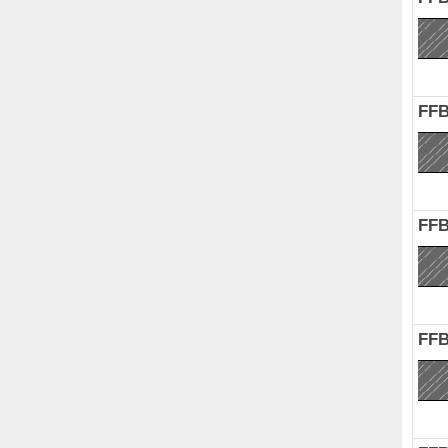
FFB
FFB
FFB