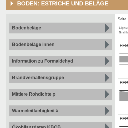
BODEN: ESTRICHE UND BELÄGE
Seite
Bodenbeläge
Lign
Grafik
Bodenbeläge innen
FFB
Information zu Formaldehyd
Brandverhaltensgruppe
FFB
Mittlere Rohdichte ρ
Wärmeleitfaehigkeit λ
FFB
Ökobilanzdaten KBOB