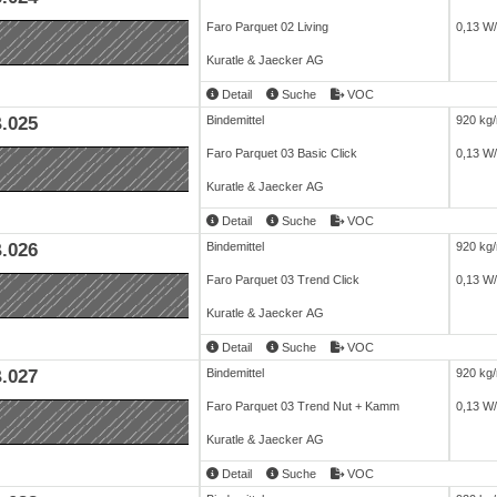
Faro Parquet 02 Living
0,13 W
Kuratle & Jaecker AG
Detail
Suche
VOC
.025
Bindemittel
920 kg
Faro Parquet 03 Basic Click
0,13 W
Kuratle & Jaecker AG
Detail
Suche
VOC
.026
Bindemittel
920 kg
Faro Parquet 03 Trend Click
0,13 W
Kuratle & Jaecker AG
Detail
Suche
VOC
.027
Bindemittel
920 kg
Faro Parquet 03 Trend Nut + Kamm
0,13 W
Kuratle & Jaecker AG
Detail
Suche
VOC