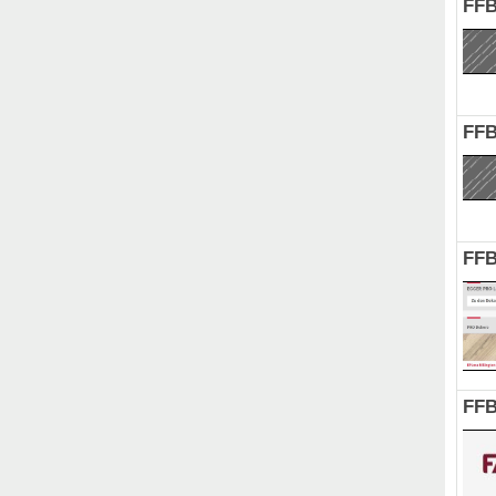
FFB
FFB
FFB
FFB