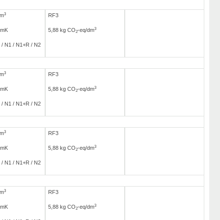
3
/m
RF3
3
/mK
5,88 kg CO
-eq/dm
2
 / N1 / N1+R / N2
3
/m
RF3
3
/mK
5,88 kg CO
-eq/dm
2
 / N1 / N1+R / N2
3
/m
RF3
3
/mK
5,88 kg CO
-eq/dm
2
 / N1 / N1+R / N2
3
/m
RF3
3
/mK
5,88 kg CO
-eq/dm
2