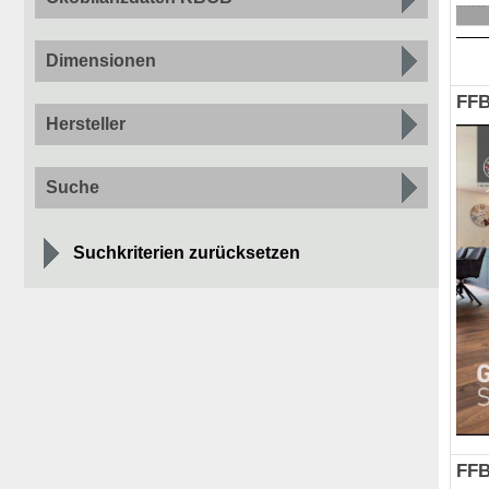
Dimensionen
FFB
Hersteller
Suche
Suchkriterien zurücksetzen
FFB