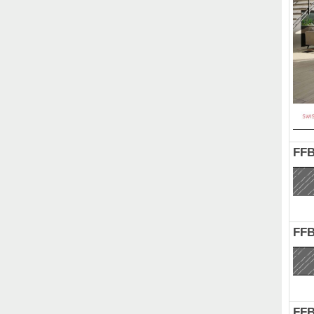
FFB
FFB
FFB