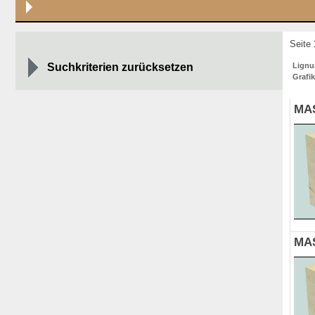
Seite
Suchkriterien zurücksetzen
Lign
Grafik
MAS
MAS