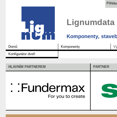
Přihlás
Lignumdata
Komponenty, staveb
Domů
Komponenty
Vý
Konfigurátor dveří
HLAVNÍM PARTNEREM
PARTNER