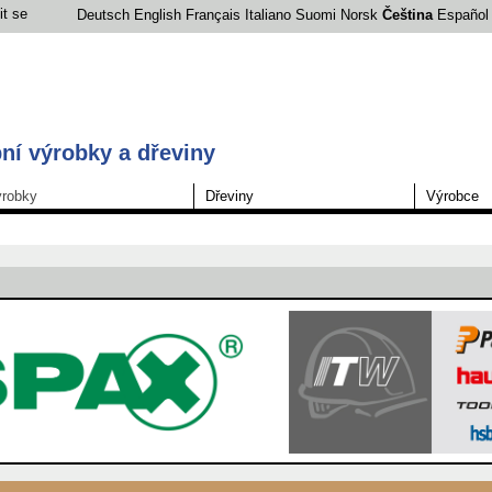
it se
Deutsch
English
Français
Italiano
Suomi
Norsk
Čeština
Español
ní výrobky a dřeviny
robky
Dřeviny
Výrobce