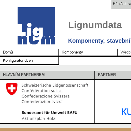
Přihlásit s
Lignumdata
Komponenty, stavební 
Domů
Komponenty
Výrob
Konfigurátor dveří
HLAVNÍM PARTNEREM
PARTNER