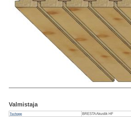
Valmistaja
BRESTA Akustik HF
Tschopp