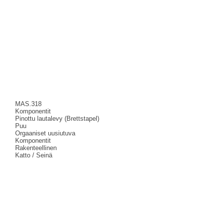
MAS.318
Komponentit
Pinottu lautalevy (Brettstapel)
Puu
Orgaaniset uusiutuva
Komponentit
Rakenteellinen
Katto / Seinä