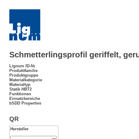
Schmetterlingsprofil geriffelt, ge
Lignum ID-№
Produktfamilie
Produktgruppe
Materialkategorie
Materialtyp
Statik HBT2
Funktionen
Einsatzbereiche
bSDD Properties
QR
Hersteller