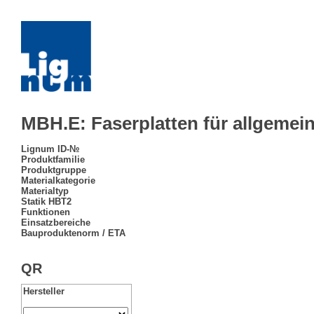
MBH.E: Faserplatten für allgemei
Lignum ID-№
Produktfamilie
Produktgruppe
Materialkategorie
Materialtyp
Statik HBT2
Funktionen
Einsatzbereiche
Bauproduktenorm / ETA
QR
Hersteller