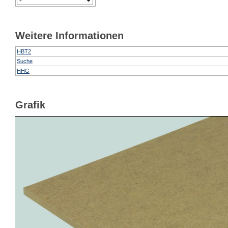
Weitere Informationen
HBT2
Suche
HHG
Grafik