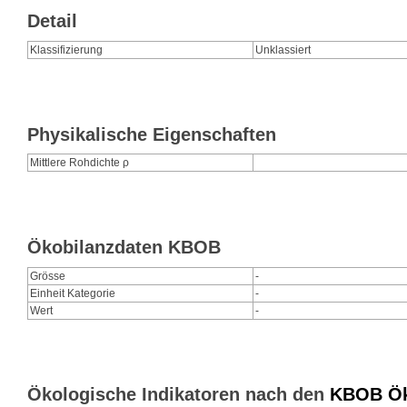
Detail
Klassifizierung
Unklassiert
Physikalische Eigenschaften
Mittlere Rohdichte ρ
Ökobilanzdaten KBOB
Grösse
-
Einheit Kategorie
-
Wert
-
Ökologische Indikatoren nach den
KBOB Öko