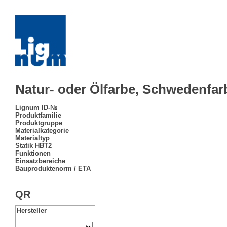
Natur- oder Ölfarbe, Schwedenfar
Lignum ID-№
Produktfamilie
Produktgruppe
Materialkategorie
Materialtyp
Statik HBT2
Funktionen
Einsatzbereiche
Bauproduktenorm / ETA
QR
Hersteller