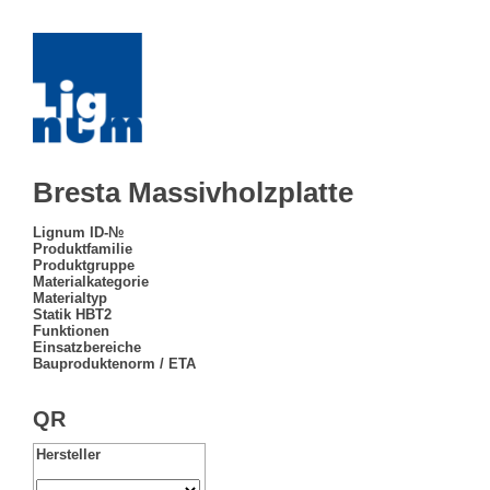
Bresta Massivholzplatte
Lignum ID-№
Produktfamilie
Produktgruppe
Materialkategorie
Materialtyp
Statik HBT2
Funktionen
Einsatzbereiche
Bauproduktenorm / ETA
QR
Hersteller