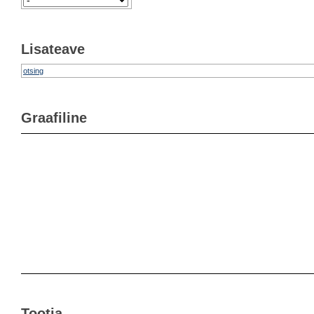
Lisateave
otsing
Graafiline
Tootja