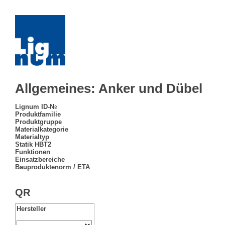
Allgemeines: Anker und Dübel
Lignum ID-№
Produktfamilie
Produktgruppe
Materialkategorie
Materialtyp
Statik HBT2
Funktionen
Einsatzbereiche
Bauproduktenorm / ETA
QR
Hersteller