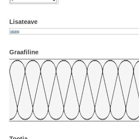
Lisateave
otsing
Graafiline
Tootja