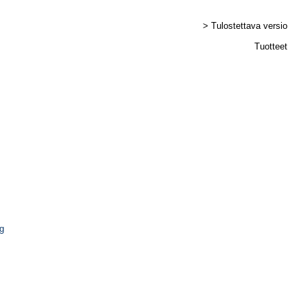
> Tulostettava versio
Tuotteet
ng