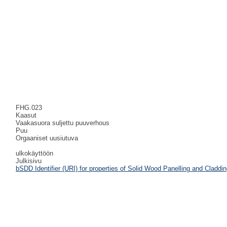
FHG.023
Kaasut
Vaakasuora suljettu puuverhous
Puu
Orgaaniset uusiutuva
ulkokäyttöön
Julkisivu
bSDD Identifier (URI) for properties of Solid Wood Panelling and Claddi