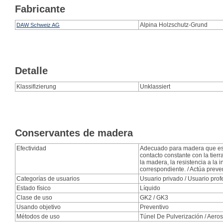
Fabricante
Alpina Holzschutz-Grund
DAW Schweiz AG
Detalle
Klassifizierung
Unklassiert
Conservantes de madera
Efectividad
Adecuado para madera que est
contacto constante con la tier
la madera, la resistencia a la 
correspondiente. / Actúa prev
Categorías de usuarios
Usuario privado / Usuario prof
Estado físico
Líquido
Clase de uso
GK2 / GK3
Usando objetivo
Preventivo
Métodos de uso
Túnel De Pulverización / Aeroso