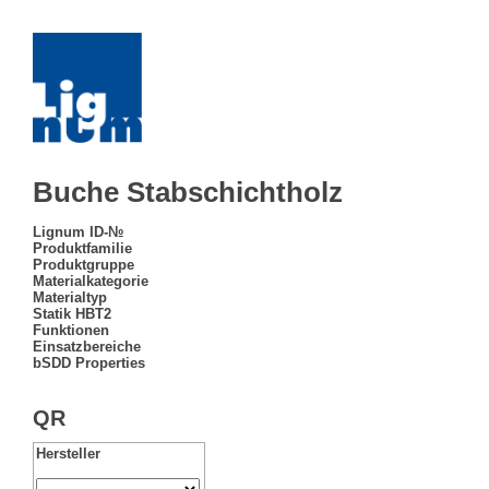
Buche Stabschichtholz
Lignum ID-№
Produktfamilie
Produktgruppe
Materialkategorie
Materialtyp
Statik HBT2
Funktionen
Einsatzbereiche
bSDD Properties
QR
Hersteller