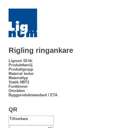
Rigling ringankare
Lignum ID-№
Produktfamilj
Produktgrupp
Material textur
Materialtyp
Statik HBT2
Funktioner
Områden
Byggproduktstandard / ETA
QR
Tillverkare