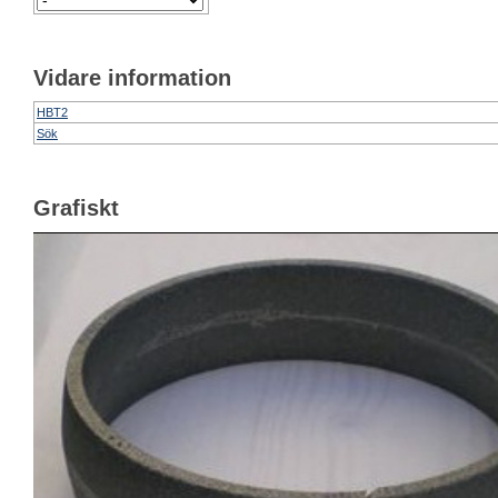
Vidare information
HBT2
Sök
Grafiskt