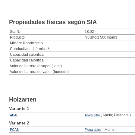
Propiedades físicas según SIA
Sia-№
18.02
Producto
Nutzholz 500 kg/m3
Mittlere Rohdichte ρ
Conductividad térmica λ
Capacidad calorífica
Capacidad calorífica
Valor de barrera al vapor (seco)
Valor de barrera de vapor (húmedo)
Holzarten
Variante
1
( Abeto; Pinabete )
ABAL
Abies alba
Variante
2
( Fichte )
PCAB
Picea abies