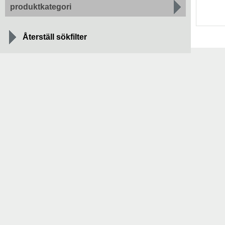
produktkategori
Återställ sökfilter