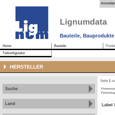
Anmelde
Lignumdata
Bauteile, Bauprodukte
Home
Bauteile
Produ
Türkonfigurator
HERSTELLER
Seite
1
vo
Suche
Firmenna
Firmenlo
Land
Label 