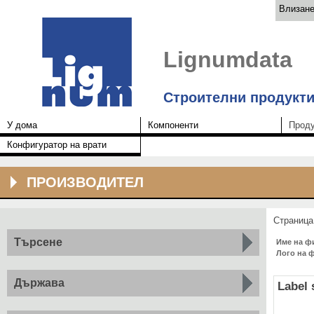
Влизан
Lignumdata
Строителни продукти
У дома
Компоненти
Проду
Конфигуратор на врати
ПРОИЗВОДИТЕЛ
Страниц
Търсене
Име на ф
Лого на 
Държава
Label