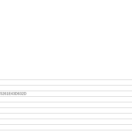
-5261E43D632D