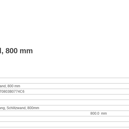
d, 800 mm
wand, 800 mm
-70803B0774C6
ung, Schlitzwand, 800mm
800.0
mm