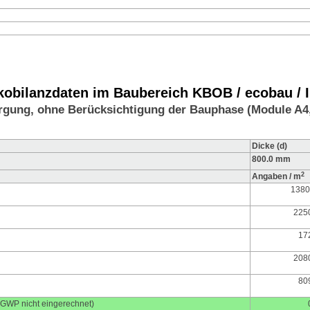
bilanzdaten im Baubereich KBOB / ecobau / IP
rgung, ohne Berücksichtigung der Bauphase (Module A4
Dicke (d)
800.0 mm
2
Angaben / m
1380
1220
166
225
200
200
25
17
E_RE_pro)
_RM_pro)
16
16
208
tzt (PE_NRE_pro)
en (PE_NRM_pro)
184
184
24
80
74
5
m GWP nicht eingerechnet)