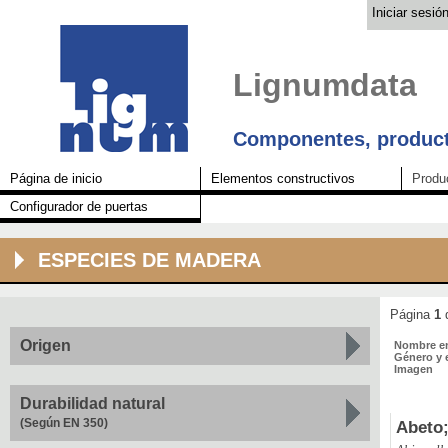
Iniciar sesió
Lignumdata
Componentes, product
Página de inicio
Elementos constructivos
Produ
Configurador de puertas
ESPECIES DE MADERA
Página
1
Origen
Nombre en
Género y 
Imagen
Durabilidad natural
(Según EN 350)