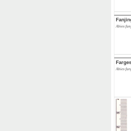
Fanji
Abies fan
Farge
Abies far