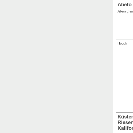
Abeto 
Abies fra
Hough
Küste
Riesen
Kalifo