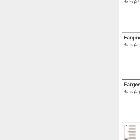
Abies fab
Fanji
Abies fan
Farge
Abies far